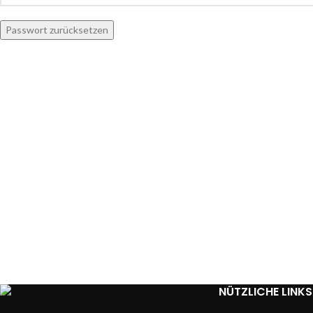
Passwort zurücksetzen
NÜTZLICHE LINKS