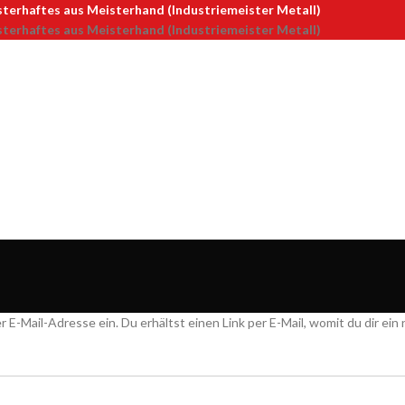
terhaftes aus Meisterhand (Industriemeister Metall)
terhaftes aus Meisterhand (Industriemeister Metall)
-Mail-Adresse ein. Du erhältst einen Link per E-Mail, womit du dir ein