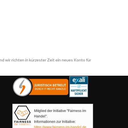
nd wir richten in kürzester Zeit ein neues Konto für
Mitglied der Initiative "Fairness im
Handel".
Informationen zur Initiative:
https://www.fairness-im-handel.de