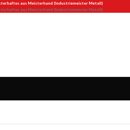
terhaftes aus Meisterhand (Industriemeister Metall)
terhaftes aus Meisterhand (Industriemeister Metall)