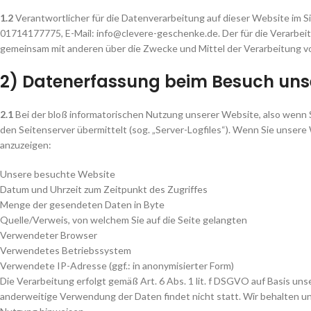
1.2
Verantwortlicher für die Datenverarbeitung auf dieser Website im
01714177775, E-Mail: info@clevere-geschenke.de. Der für die Verarbeitu
gemeinsam mit anderen über die Zwecke und Mittel der Verarbeitung 
2) Datenerfassung beim Besuch uns
2.1
Bei der bloß informatorischen Nutzung unserer Website, also wenn Si
den Seitenserver übermittelt (sog. „Server-Logfiles“). Wenn Sie unsere 
anzuzeigen:
Unsere besuchte Website
Datum und Uhrzeit zum Zeitpunkt des Zugriffes
Menge der gesendeten Daten in Byte
Quelle/Verweis, von welchem Sie auf die Seite gelangten
Verwendeter Browser
Verwendetes Betriebssystem
Verwendete IP-Adresse (ggf.: in anonymisierter Form)
Die Verarbeitung erfolgt gemäß Art. 6 Abs. 1 lit. f DSGVO auf Basis un
anderweitige Verwendung der Daten findet nicht statt. Wir behalten uns 