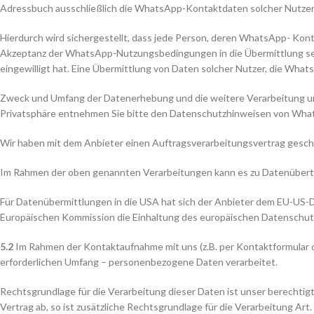
Adressbuch ausschließlich die WhatsApp-Kontaktdaten solcher Nutzer 
Hierdurch wird sichergestellt, dass jede Person, deren WhatsApp- Kon
Akzeptanz der WhatsApp-Nutzungsbedingungen in die Übermittlung se
eingewilligt hat. Eine Übermittlung von Daten solcher Nutzer, die Wh
Zweck und Umfang der Datenerhebung und die weitere Verarbeitung un
Privatsphäre entnehmen Sie bitte den Datenschutzhinweisen von Wh
Wir haben mit dem Anbieter einen Auftragsverarbeitungsvertrag geschl
Im Rahmen der oben genannten Verarbeitungen kann es zu Datenübertr
Für Datenübermittlungen in die USA hat sich der Anbieter dem EU-US
Europäischen Kommission die Einhaltung des europäischen Datenschutzn
5.2
Im Rahmen der Kontaktaufnahme mit uns (z.B. per Kontaktformular o
erforderlichen Umfang – personenbezogene Daten verarbeitet.
Rechtsgrundlage für die Verarbeitung dieser Daten ist unser berechtigt
Vertrag ab, so ist zusätzliche Rechtsgrundlage für die Verarbeitung Ar