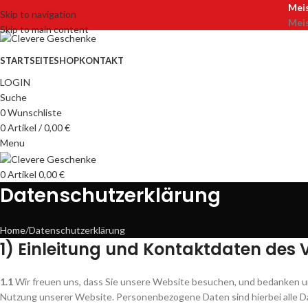
Meis
Skip to navigation
Meis
Skip to main content
STARTSEITE
SHOP
KONTAKT
LOGIN
Suche
0
Wunschliste
0
Artikel
/
0,00
€
Menu
0
Artikel
0,00
€
Datenschutzerklärung
Home
Datenschutzerklärung
1) Einleitung und Kontaktdaten des 
1.1
Wir freuen uns, dass Sie unsere Website besuchen, und bedanken un
Nutzung unserer Website. Personenbezogene Daten sind hierbei alle Dat