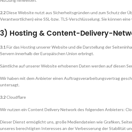
Nutzung hinweisen.
2.2
Diese Website nutzt aus Sicherheitsgründen und zum Schutz der Üb
Verantwortlichen) eine SSL-bzw. TLS-Verschlüsselung. Sie können eine 
3) Hosting & Content-Delivery-Netw
3.1
Für das Hosting unserer Website und die Darstellung der Seiteninha
Servern innerhalb der Europäischen Union erbringt.
Sämtliche auf unserer Website erhobenen Daten werden auf diesen Ser
Wir haben mit dem Anbieter einen Auftragsverarbeitungsvertrag geschl
untersagt.
3.2
Cloudflare
Wir nutzen ein Content Delivery Network des folgenden Anbieters: Clo
Dieser Dienst ermöglicht uns, große Mediendateien wie Grafiken, Seiteni
unseres berechtigten Interesses an der Verbesserung der Stabilität und