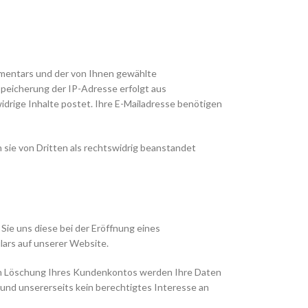
mentars und der von Ihnen gewählte
Speicherung der IP-Adresse erfolgt aus
idrige Inhalte postet. Ihre E-Mailadresse benötigen
 sie von Dritten als rechtswidrig beanstandet
ie uns diese bei der Eröffnung eines
ars auf unserer Website.
Nach Löschung Ihres Kundenkontos werden Ihre Daten
und unsererseits kein berechtigtes Interesse an