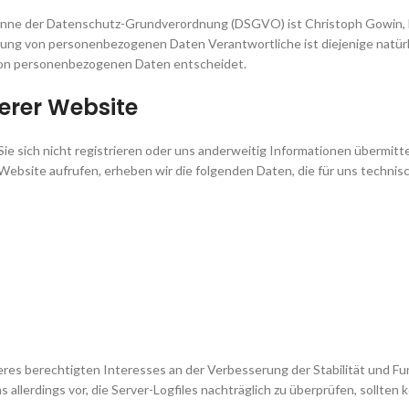
 Sinne der Datenschutz-Grundverordnung (DSGVO) ist Christoph Gowin,
ng von personenbezogenen Daten Verantwortliche ist diejenige natürlich
von personenbezogenen Daten entscheidet.
erer Website
e sich nicht registrieren oder uns anderweitig Informationen übermitte
Website aufrufen, erheben wir die folgenden Daten, die für uns technisc
seres berechtigten Interesses an der Verbesserung der Stabilität und F
allerdings vor, die Server-Logfiles nachträglich zu überprüfen, sollten