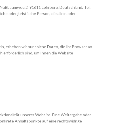
 Nußbaumweg 2, 91611 Lehrberg, Deutschland, Tel.:
e oder juristische Person, die allein oder
ln, erheben wir nur solche Daten, die Ihr Browser an
h erforderlich sind, um Ihnen die Website
unktionalität unserer Website. Eine Weitergabe oder
 konkrete Anhaltspunkte auf eine rechtswidrige