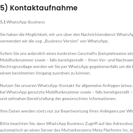
5) Kontaktaufnahme
5.1
WhatsApp-Business
Sie haben die Möglichkeit, mit uns über den Nachrichtendienst WhatsApp
verwenden wir die sog. „Business-Version“ von WhatsApp.
Sofern Sie uns anlässlich eines konkreten Geschäfts (beispielsweise 
Mobilfunknummer sowie – falls bereitgestellt – Ihren Vor- und Nachnam
Rechtsgrundlage werden wir Sie per WhatsApp gegebenenfalls um die B
einem bestimmten Vorgang zuordnen zu können.
Nutzen Sie unseren WhatsApp-Kontakt für allgemeine Anfragen (etwa z
bei WhatsApp genutzte Mobilfunknummer sowie – falls bereitgestellt – 
und zeitnahen Bereitstellung der gewünschten Informationen.
Ihre Daten werden stets nur zur Beantwortung Ihres Anliegens per Wha
Bitte beachten Sie, dass WhatsApp Business Zugriff auf das Adressbu
automatisch an einen Server des Mutterkonzerns Meta Platforms Inc. 