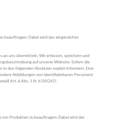
zu beauftragen. Dabei wird das eingereichte
 an uns übermitteln. Wir erfassen, speichern und
tungsbeschreibung auf unserer Website. Sofern die
 in den folgenden Absätzen explizit informiert. Eine
ondere Abbildungen von identifizierbaren Personen)
mäß Art. 6 Abs. 1 lit. b DSGVO.
g von Produkten zu beauftragen. Dabei wird das