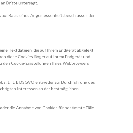
an Dritte untersagt.
s auf Basis eines Angemessenheitsbeschlusses der
eine Textdateien, die auf Ihrem Endgerät abgelegt
ben diese Cookies länger auf Ihrem Endgerät und
t zu den Cookie-Einstellungen Ihres Webbrowsers
Abs. 1 lit. b DSGVO entweder zur Durchführung des
rechtigten Interessen an der bestmöglichen
 oder die Annahme von Cookies für bestimmte Fälle