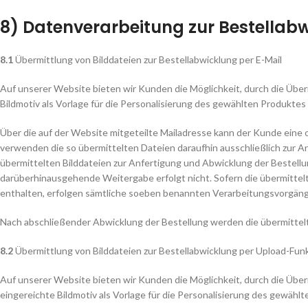
8) Datenverarbeitung zur Bestellab
8.1
Übermittlung von Bilddateien zur Bestellabwicklung per E-Mail
Auf unserer Website bieten wir Kunden die Möglichkeit, durch die Überm
Bildmotiv als Vorlage für die Personalisierung des gewählten Produkte
Über die auf der Website mitgeteilte Mailadresse kann der Kunde eine
verwenden die so übermittelten Dateien daraufhin ausschließlich zur A
übermittelten Bilddateien zur Anfertigung und Abwicklung der Bestellun
darüberhinausgehende Weitergabe erfolgt nicht. Sofern die übermittel
enthalten, erfolgen sämtliche soeben benannten Verarbeitungsvorgänge
Nach abschließender Abwicklung der Bestellung werden die übermittelt
8.2
Übermittlung von Bilddateien zur Bestellabwicklung per Upload-Fun
Auf unserer Website bieten wir Kunden die Möglichkeit, durch die Über
eingereichte Bildmotiv als Vorlage für die Personalisierung des gewäh