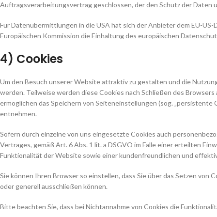
Auftragsverarbeitungsvertrag geschlossen, der den Schutz der Daten u
Für Datenübermittlungen in die USA hat sich der Anbieter dem EU-US
Europäischen Kommission die Einhaltung des europäischen Datenschutzn
4) Cookies
Um den Besuch unserer Website attraktiv zu gestalten und die Nutzung
werden. Teilweise werden diese Cookies nach Schließen des Browsers au
ermöglichen das Speichern von Seiteneinstellungen (sog. „persistente 
entnehmen.
Sofern durch einzelne von uns eingesetzte Cookies auch personenbezog
Vertrages, gemäß Art. 6 Abs. 1 lit. a DSGVO im Falle einer erteilten Ei
Funktionalität der Website sowie einer kundenfreundlichen und effekt
Sie können Ihren Browser so einstellen, dass Sie über das Setzen von
oder generell ausschließen können.
Bitte beachten Sie, dass bei Nichtannahme von Cookies die Funktionali