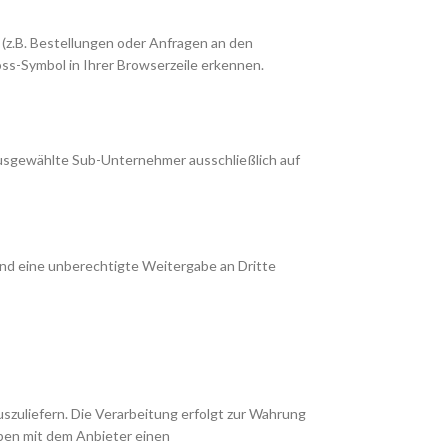
(z.B. Bestellungen oder Anfragen an den
ss-Symbol in Ihrer Browserzeile erkennen.
 ausgewählte Sub-Unternehmer ausschließlich auf
und eine unberechtigte Weitergabe an Dritte
uszuliefern. Die Verarbeitung erfolgt zur Wahrung
aben mit dem Anbieter einen