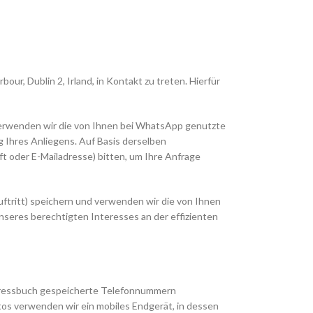
r, Dublin 2, Irland, in Kontakt zu treten. Hierfür
 verwenden wir die von Ihnen bei WhatsApp genutzte
 Ihres Anliegens. Auf Basis derselben
 oder E-Mailadresse) bitten, um Ihre Anfrage
tritt) speichern und verwenden wir die von Ihnen
nseres berechtigten Interesses an der effizienten
Adressbuch gespeicherte Telefonnummern
os verwenden wir ein mobiles Endgerät, in dessen