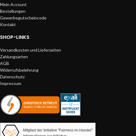
Mein Account
Bestellungen
Gewerbegutscheincode
Kontakt
SHOP-LINKS
Versandkosten und Lieferzeiten
Zahlungsarten
AGB
Widerrufsbelehrung
Datenschutz
Impressum
Mitglied der Initiative "Fairness im Handel".
Informationen zur Initiative: