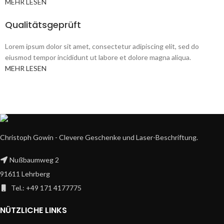
MEHR LESEN
Qualitätsgeprüft
Lorem ipsum dolor sit amet, consectetur adipiscing elit, sed do
eiusmod tempor incididunt ut labore et dolore magna aliqua.
MEHR LESEN
Christoph Gowin - Clevere Geschenke und Laser-Beschriftung.
Nußbaumweg 2
91611 Lehrberg
Tel.: +49 171 4177775
NÜTZLICHE LINKS