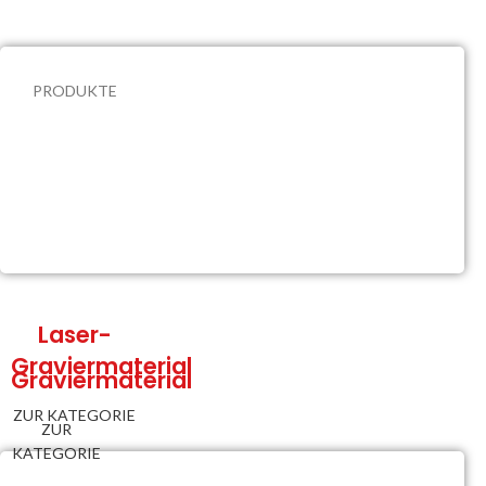
PRODUKTE
Unsere
Produktkategorien
Laser-
Graviermaterial
Graviermaterial
ZUR KATEGORIE
ZUR
KATEGORIE