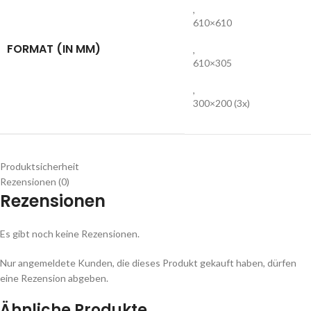
,
610×610
FORMAT (IN MM)
,
610×305
,
300×200 (3x)
Produktsicherheit
Rezensionen (0)
Rezensionen
Es gibt noch keine Rezensionen.
Nur angemeldete Kunden, die dieses Produkt gekauft haben, dürfen
eine Rezension abgeben.
Ähnliche Produkte