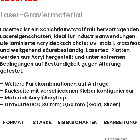
Laser-Graviermaterial
Lasertec ist ein Schichtkunststoff mit hervorragenden
Lasereigenschaften, ideal für Industrieanwendungen.
Die laminierte Acryldeckschicht ist UV-stabil, kratzfest
und weitgehend säurebeständig. Lasertec-Platten
werden aus Acryl hergestellt und unter extremen
Bedingungen auf Beständigkeit gegen Alterung
getestet.
– Weitere Farbkombinationen auf Anfrage
– Rückseite mit verschiedenen Kleber konfigurierbar
– Material: Acryl/Acryltop
– Gravurtiefe: 0,30 mm; 0,50 mm (Gold, Silber)
FORMAT
STÄRKE
EIGENSCHAFTEN
BEARBEITUNG
• schneiden