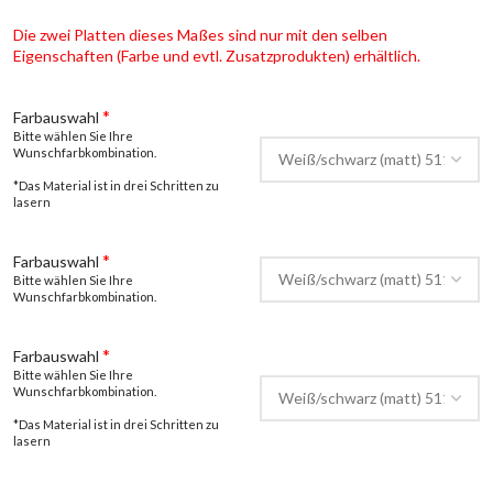
Die zwei Platten dieses Maßes sind nur mit den selben
Eigenschaften (Farbe und evtl. Zusatzprodukten) erhältlich.
*
Farbauswahl
Bitte wählen Sie Ihre
Wunschfarbkombination.
*Das Material ist in drei Schritten zu
lasern
*
Farbauswahl
Bitte wählen Sie Ihre
Wunschfarbkombination.
*
Farbauswahl
Bitte wählen Sie Ihre
Wunschfarbkombination.
*Das Material ist in drei Schritten zu
lasern