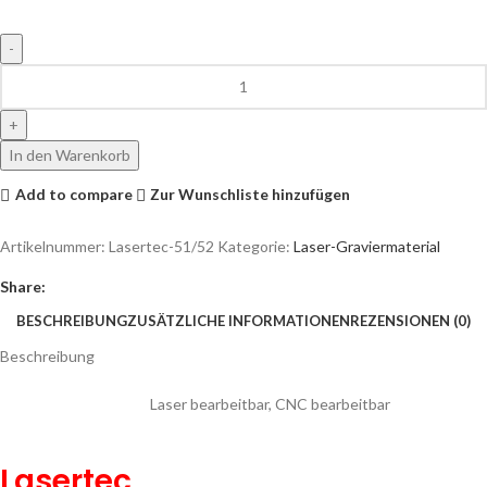
In den Warenkorb
Add to compare
Zur Wunschliste hinzufügen
Artikelnummer:
Lasertec-51/52
Kategorie:
Laser-Graviermaterial
Share:
BESCHREIBUNG
ZUSÄTZLICHE INFORMATIONEN
REZENSIONEN (0)
Beschreibung
Laser bearbeitbar, CNC bearbeitbar
Lasertec